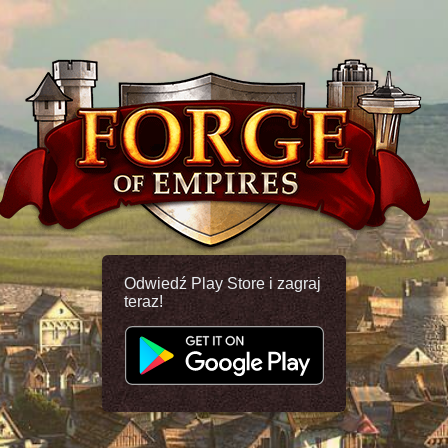
Odwiedź Play Store i zagraj
teraz!